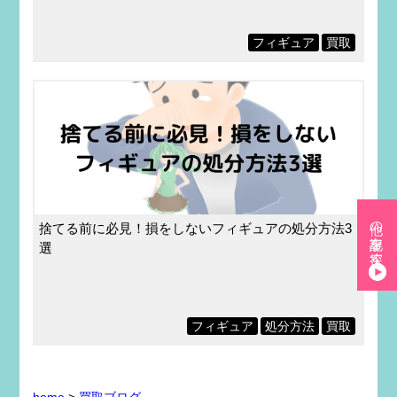
フィギュア
買取
他の記事を探す
捨てる前に必見！損をしないフィギュアの処分方法3
選
フィギュア
処分方法
買取