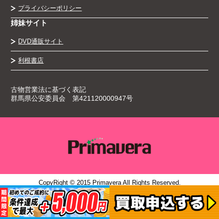
プライバシーポリシー
姉妹サイト
DVD通販サイト
利根書店
古物営業法に基づく表記
群馬県公安委員会 第421120000947号
CopyRight © 2015 Primavera All Rights Reserved.