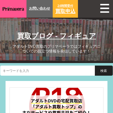
24時間受付
お問い合わせ
買取申込
買取ブログ - フィギュア
アダルトDVD買取のプリマベーラではフィギュアに
ついての役立つ情報を発信しています！