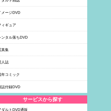
アダルト雑誌
イメージDVD
フィギュア
レンタル落ちDVD
写真集
同人誌
成年コミック
雑誌付録DVD
サービスから探す
アダルトDVD通販