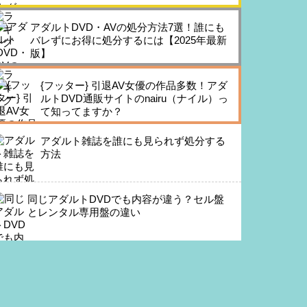
アダルトDVD・AVの処分方法7選！誰にも
バレずにお得に処分するには【2025年最新
版】
{フッター} 引退AV女優の作品多数！アダ
ルトDVD通販サイトのnairu（ナイル）っ
て知ってますか？
アダルト雑誌を誰にも見られず処分する
方法
同じアダルトDVDでも内容が違う？セル盤
とレンタル専用盤の違い