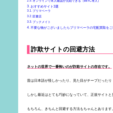
オンラインで本人確認が完結できる（ekYC導入）
おすすめサイト3選
プリマベーラ
匠書店
ブックメイト
不要な物がございましたらプリマベーラの宅配買取をご
詐欺サイトの回避方法
ネットの世界で一番怖いのが詐欺サイトの存在です。
昔は日本語が怪しかったり、見た目がチープだったり
しかし最近はとても巧妙になっていて、正規サイトと
もちろん、きちんと回避する方法もちゃんとあります