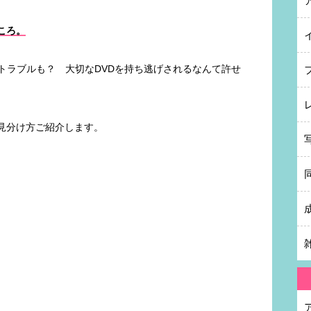
ころ。
トラブルも？ 大切なDVDを持ち逃げされるなんて許せ
見分け方ご紹介します。