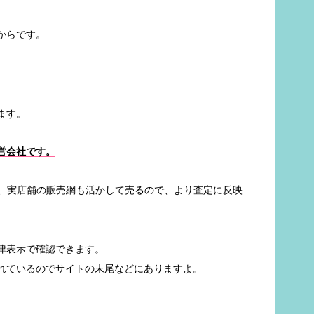
からです。
ます。
営会社です。
た、実店舗の販売網も活かして売るので、より査定に反映
律表示で確認できます。
れているのでサイトの末尾などにありますよ。