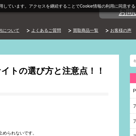
利用しています。アクセスを継続することでCookie情報の利用に同意す
お問
包について
よくあるご質問
買取商品一覧
お客様の声
サイトの選び方と注意点！！
。
止められないです。