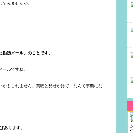
してみませんか。
。
た勧誘メール」のことです。
メールですね。
いかもしれません。買取と見せかけて…なんて事態にな
しばあります。