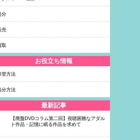
処分
販売
買取
お役立ち情報
保管方法
処分方法
最新記事
【廃盤DVDコラム第二回】視聴困難なアダル
ト作品・記憶に眠る作品を求めて