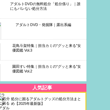
アダルトDVDの無料処分「処分係り」｜誰
にもバレない処分方法
アダルトDVD・発掘隊｜露出系編
花鳥斗架特集｜担当カミの“グッと来る”女
優図鑑 Vol.3
園田すい特集｜担当カミの“グッと来る”女
優図鑑 Vol.2
人気記事
処分に困るアダルトグッズの処分方法まと
め【2025年最新版】