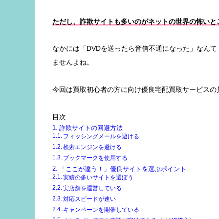
ただし、詐欺サイトも多いのがネットの世界の怖いと
なかには「DVDを送ったら音信不通になった」なんて
ませんよね。
今回は買取初心者の方に向け優良宅配買取サービスの
目次
詐欺サイトの回避方法
フィッシングメールを避ける
検索エンジンを避ける
ブックマークを使用する
「ここが違う！」優良サイトを選ぶポイント
実績の多いサイトを選ぼう
実店舗を運営している
対応スピードが速い
キャンペーンを開催している