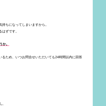
気持ちになってしまいますから。
るはずです。
うか。
いるため、いつお問合せいただいても24時間以内に回答
ん。