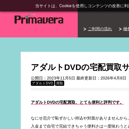
当サイトは、Cookieを使用しコンテンツの改善に
ご利用の流れ
梱
アダルトDVDの宅配買取
公開日：
2023年11月5日
最終更新日：
2026年4月8日
アダルトDVD
買取
アダルトDVDの宅配買取、とても便利と評判です。
なにせ厄介で恥ずかしい持込や対面がありませんから
入金まで自宅で完結できちゃう便利さは一度味わうと