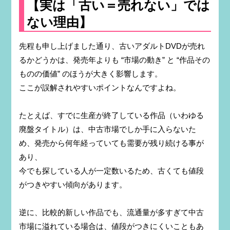
【実は「古い＝売れない」では
ない理由】
先程も申し上げました通り、古いアダルトDVDが売れ
るかどうかは、発売年よりも “市場の動き” と “作品その
ものの価値” のほうが大きく影響します。
ここが誤解されやすいポイントなんですよね。
たとえば、すでに生産が終了している作品（いわゆる
廃盤タイトル）は、中古市場でしか手に入らないた
め、発売から何年経っていても需要が残り続ける事が
あり、
今でも探している人が一定数いるため、古くても値段
がつきやすい傾向があります。
逆に、比較的新しい作品でも、流通量が多すぎて中古
市場に溢れている場合は、値段がつきにくいこともあ