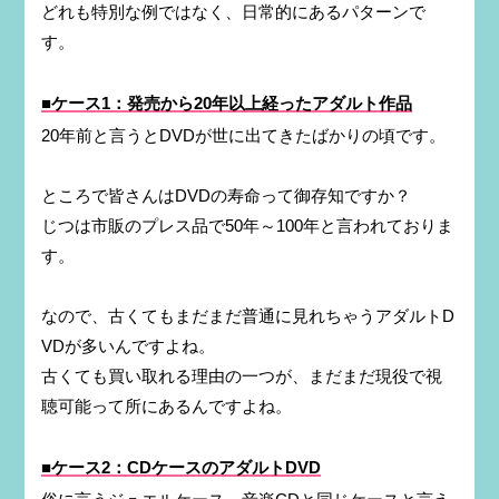
どれも特別な例ではなく、日常的にあるパターンで
す。
■ケース1：発売から20年以上経ったアダルト作品
20年前と言うとDVDが世に出てきたばかりの頃です。
ところで皆さんはDVDの寿命って御存知ですか？
じつは市販のプレス品で50年～100年と言われておりま
す。
なので、古くてもまだまだ普通に見れちゃうアダルトD
VDが多いんですよね。
古くても買い取れる理由の一つが、まだまだ現役で視
聴可能って所にあるんですよね。
■ケース2：CDケースのアダルトDVD