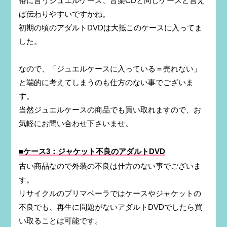
俗に言うジュエルケース、音楽CDと同じケースと言え
ば伝わりやすいですかね。
初期の頃のアダルトDVDは大抵このケースに入ってま
した。
なので、「ジュエルケースに入っている＝売れない」
と端的に考えてしまうのも仕方のない事でございま
す。
当然ジュエルケースの商品でも買い取れますので、お
気軽にお問い合わせ下さいませ。
■ケース3：ジャケット不良のアダルトDVD
古い商品なので外装の不良は仕方のない事でございま
す。
リサイクルのプリマベーラではケースやジャケットの
不良でも、再生に問題がないアダルトDVDでしたら買
い取ることは可能です。