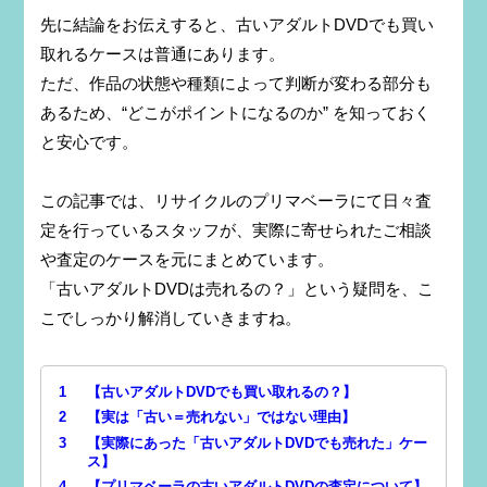
先に結論をお伝えすると、古いアダルトDVDでも買い
取れるケースは普通にあります。
ただ、作品の状態や種類によって判断が変わる部分も
あるため、“どこがポイントになるのか” を知っておく
と安心です。
この記事では、リサイクルのプリマベーラにて日々査
定を行っているスタッフが、実際に寄せられたご相談
や査定のケースを元にまとめています。
「古いアダルトDVDは売れるの？」という疑問を、こ
こでしっかり解消していきますね。
1
【古いアダルトDVDでも買い取れるの？】
2
【実は「古い＝売れない」ではない理由】
3
【実際にあった「古いアダルトDVDでも売れた」ケー
ス】
4
【プリマベーラの古いアダルトDVDの査定について】