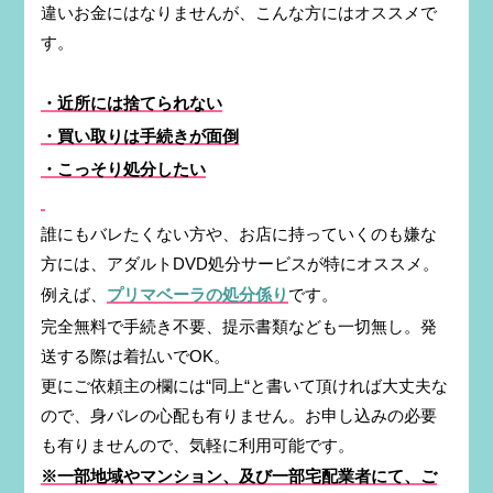
違いお金にはなりませんが、こんな方にはオススメで
す。
・近所には捨てられない
・買い取りは手続きが面倒
・こっそり処分したい
誰にもバレたくない方や、お店に持っていくのも嫌な
方には、アダルトDVD処分サービスが特にオススメ。
例えば、
プリマベーラの処分係り
です。
完全無料で手続き不要、提示書類なども一切無し。発
送する際は着払いでOK。
更にご依頼主の欄には“同上“と書いて頂ければ大丈夫な
ので、身バレの心配も有りません。お申し込みの必要
も有りませんので、気軽に利用可能です。
※一部地域やマンション、及び一部宅配業者にて、ご