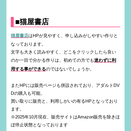
■猫屋書店
猫屋書店
はHPが見やすく、申し込みがしやすい作りと
なっております。
文字も大きく読みやすく、どこをクリックしたら良い
のか一目で分かる作りは、初めての方でも
迷わずに利
用する事ができる
のではないでしょうか。
またHPには販売ページも併設されており、アダルトDV
Dの購入も可能。
買い取りに販売と、利用しがいの有るHPとなっており
ます。
※2025年10月現在、販売サイトはAmazon販売を除きほ
ぼ停止状態となっております