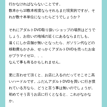
行かなければならないことです。
数本から10数本程度ならそれもまだ現実的ですが。そ
れが数十本単位になったらどうでしょうか？
それにアダルトDVD取り扱いショップの場所はどうで
しょう。お住いの地域の近くにあるならまだしも。
遠くにしか店舗が無いとなったら、ガソリン代などの
移動費もかさみ、せっかくアダルトDVDを売ったお金
がプラマイゼロ、、、
なんて事も有るかもしれません。
更に言わせて頂くと、お店に入るのだってそこそこ高
いハードルです。ふだんアダルトDVDを買いに行き慣
れている方なら、どうと言う事は無いのでしょうが。
初めてそう言うお店に行くとなると、これがなかな
か。