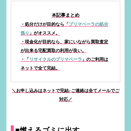
本
記事ま
とめ
・処分だけが目的なら「
プリマベーラの処分
係り
」がオススメ。
・現金化が目的なら、家にいながら買取査定
が出来る宅配買取の利用が良い。
・「
リサイクルのプリマベーラ
」のご利用は
ネットで全て完結。
＼お申し込みはネットで完結♪ご連絡は全てメールでご
対応／
■燃えるゴミに出す