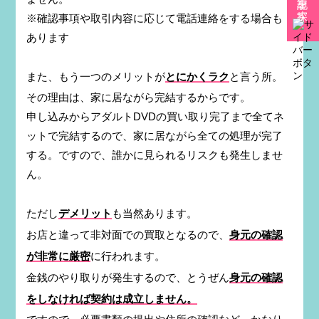
※確認事項や取引内容に応じて電話連絡をする場合も
あります
また、もう一つのメリットが
とにかくラク
と言う所。
その理由は、家に居ながら完結するからです。
申し込みからアダルトDVDの買い取り完了まで全てネ
ットで完結するので、家に居ながら全ての処理が完了
する。ですので、誰かに見られるリスクも発生しませ
ん。
ただし
デメリット
も当然あります。
お店と違って非対面での買取となるので、
身元の確認
が非常に厳密
に行われます。
金銭のやり取りが発生するので、とうぜん
身元の確認
をしなければ契約は成立しません。