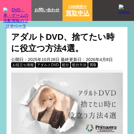
24時間受付
お問い合わせ
買取申込
アダルトDVD、捨てたい時
に役立つ方法4選。
公開日：
2025年10月28日
最終更新日：
2026年4月8日
お役立ち情報
アダルトDVD
処分
処分方法
買取