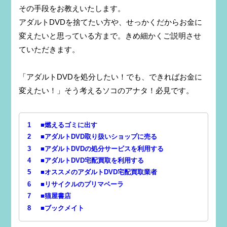
その手段をお教えいたします。
アダルトDVDを捨てたい方や、せっかくだからお金に
変えたいと思っている方まで。きめ細かくご説明させ
ていただきます。
「アダルトDVDを処分したい！でも、できればお金に
変えたい！」そう考えるソコのアナタ！必見です。
1
■燃えるゴミに出す
2
■アダルトDVD取り扱いショップに売る
3
■アダルトDVDの処分サービスを利用する
4
■アダルトDVD宅配買取を利用する
5
■オススメのアダルトDVD宅配買取業者
6
■リサイクルのプリマベーラ
7
■猫屋書店
8
■ブックメイト