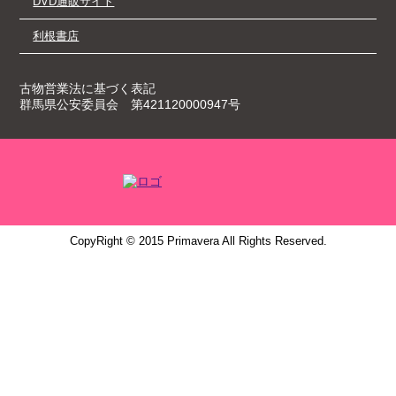
DVD通販サイト
利根書店
古物営業法に基づく表記
群馬県公安委員会 第421120000947号
CopyRight © 2015 Primavera All Rights Reserved.