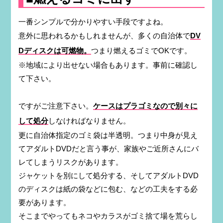
一番シンプルで分かりやすい手段ですよね。
意外に思われるかもしれませんが、多くの自治体で
DV
Dディスクは可燃物。
つまり燃えるゴミでOKです。
※地域により出せない場合もあります。事前に確認し
て下さい。
ですがご注意下さい。
ケースはプラゴミなので別々に
して処分
しなければなりません。
更に自治体指定のゴミ袋は半透明。つまり中身が見え
てアダルトDVDだと言う事が、家族やご近所さんにバ
レてしまうリスクがあります。
ジャケットを別にして処分する、そしてアダルトDVD
のディスクは紙の袋などに包む、などの工夫をする必
要があります。
そこまでやってもネコやカラスがゴミ捨て場を荒らし