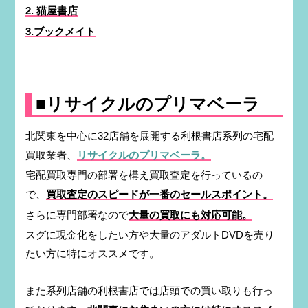
2. 猫屋書店
3.ブックメイト
■リサイクルのプリマベーラ
北関東を中心に32店舗を展開する利根書店系列の宅配
買取業者、
リサイクルの
プリマベーラ。
宅配買取専門の部署を構え買取査定を行っているの
で、
買取査定のスピードが一番のセールスポイント。
さらに専門部署なので
大量の買取にも対応可能。
スグに現金化をしたい方や大量のアダルトDVDを売り
たい方に特にオススメです。
また系列店舗の利根書店では店頭での買い取りも行っ