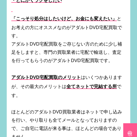
・とにかくラクをしたい
「こっそり処分はしたいけど、お金にも変えたい」
と
お考えの方にオススメなのがアダルトDVD宅配買取で
す。
アダルトDVD宅配買取をご存じない方のために少し補
足をしますと、専門の買取業者に宅配で輸送し、査定
を行ってもらうのがアダルトDVD宅配買取です。
アダルトDVD宅配買取のメリット
はいくつかあります
が、その最大のメリットは
全てネットで完結する所
で
す。
ほとんどのアダルトDVD買取業者はネットで申し込み
を行い、やり取りも全てメールとなっておりますの
で、ご自宅に電話が来る事は、ほとんどの場合であり
他の記事を探す
ません。