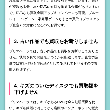
れる販路を元に査定をし、買取金額を決めています。販路
が複数ある分、本やDVDの在庫を抱える余裕がありますの
で、DVDなら買取金額アップキャンペーンも可能。ブルー
レイ・PCゲーム・家庭用ゲームもまとめ買取（プラスアッ
プ査定）の対象になるのでお得です。
3. 古い作品でも買取をお断りしません
プリマベーラでは、古い作品でも買取をお断りしておりま
せん。状態を見てお値段がつくか判断致します。直営の店
舗では古い作品も”特売品”として愛されておりますので買
取大歓迎です。
4. キズのついたディスクでも買取額を
下げません
プリマベーラでは、キズがあるDVDは全自動研磨機を使
い、キズを綺麗に消してから店頭やインターネットで販売