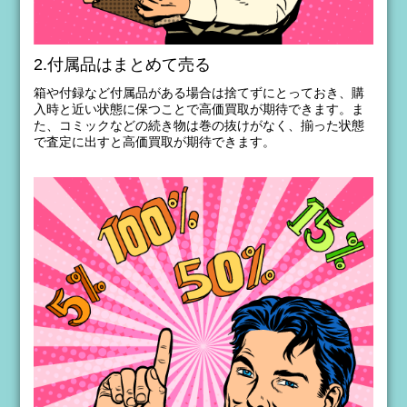
2.付属品はまとめて売る
箱や付録など付属品がある場合は捨てずにとっておき、購
入時と近い状態に保つことで高価買取が期待できます。ま
た、コミックなどの続き物は巻の抜けがなく、揃った状態
で査定に出すと高価買取が期待できます。