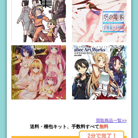
買取商品一覧>>
送料・梱包キット、手数料すべて
無料